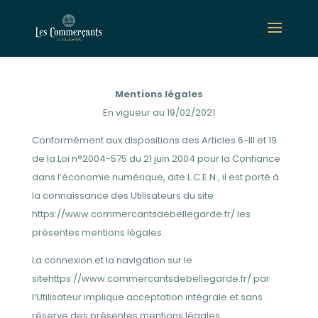
Mentions légales
En vigueur au 19/02/2021
Conformément aux dispositions des Articles 6-III et 19
de la Loi n°2004-575 du 21 juin 2004 pour la Confiance
dans l’économie numérique, dite L.C.E.N., il est porté à
la connaissance des Utilisateurs du site
https://www.commercantsdebellegarde.fr/ les
présentes mentions légales.
La connexion et la navigation sur le
sitehttps://www.commercantsdebellegarde.fr/ par
l’Utilisateur implique acceptation intégrale et sans
réserve des présentes mentions légales.