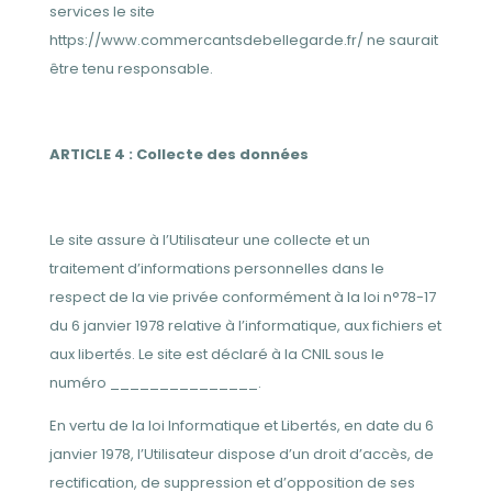
services le site
https://www.commercantsdebellegarde.fr/ ne saurait
être tenu responsable.
ARTICLE 4 : Collecte des données
Le site assure à l’Utilisateur une collecte et un
traitement d’informations personnelles dans le
respect de la vie privée conformément à la loi n°78-17
du 6 janvier 1978 relative à l’informatique, aux fichiers et
aux libertés. Le site est déclaré à la CNIL sous le
numéro _______________.
En vertu de la loi Informatique et Libertés, en date du 6
janvier 1978, l’Utilisateur dispose d’un droit d’accès, de
rectification, de suppression et d’opposition de ses