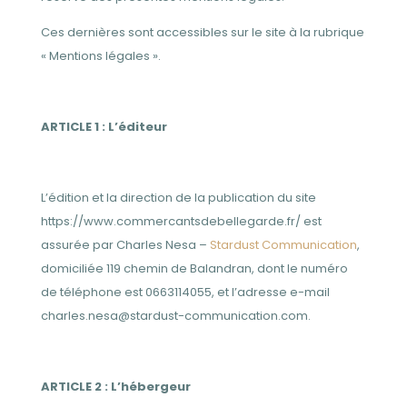
Ces dernières sont accessibles sur le site à la rubrique
« Mentions légales ».
ARTICLE 1 : L’éditeur
L’édition et la direction de la publication du site
https://www.commercantsdebellegarde.fr/ est
assurée par Charles Nesa –
Stardust Communication
,
domiciliée 119 chemin de Balandran, dont le numéro
de téléphone est 0663114055, et l’adresse e-mail
charles.nesa@stardust-communication.com.
ARTICLE 2 : L’hébergeur