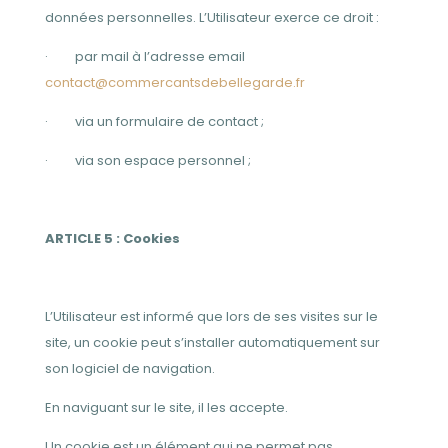
données personnelles. L’Utilisateur exerce ce droit :
·
par mail à l’adresse email
contact@commercantsdebellegarde.fr
·
via un formulaire de contact ;
·
via son espace personnel ;
ARTICLE 5 : Cookies
L’Utilisateur est informé que lors de ses visites sur le
site, un cookie peut s’installer automatiquement sur
son logiciel de navigation.
En naviguant sur le site, il les accepte.
Un cookie est un élément qui ne permet pas