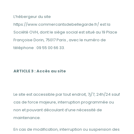
L’hébergeur du site
https://www.commercantsdebellegarde.fr/ est la
Société OVH, dont le siège social est situé au 19 Place
Françoise Dorin, 75017 Paris , avec le numéro de
téléphone : 09 55 00 66 33.
ARTICLE 3 : Accès au site
Le site est accessible par tout endroit, 7j/7, 24h/24 sauf
cas de force majeure, interruption programmée ou
non et pouvant découlant d’une nécessité de
maintenance.
En cas de modification, interruption ou suspension des