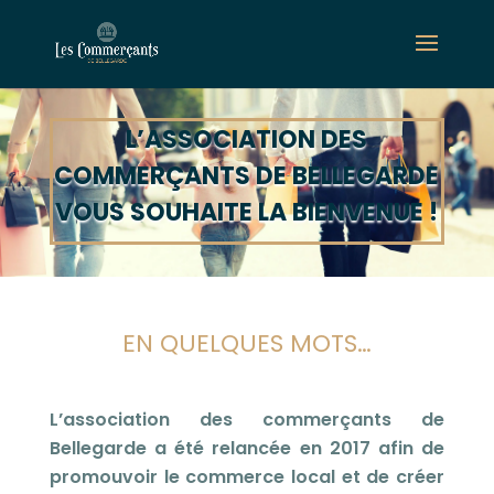
L’ASSOCIATION DES
COMMERÇANTS DE BELLEGARDE
VOUS SOUHAITE LA
BIENVENUE !
EN QUELQUES MOTS…
L’association des commerçants de
Bellegarde a été relancée en 2017 afin de
promouvoir le commerce local et de créer