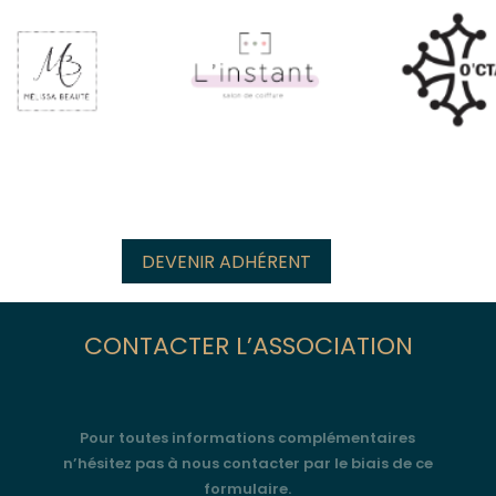
DEVENIR ADHÉRENT
CONTACTER L’ASSOCIATION
Pour toutes informations complémentaires
n’hésitez pas à nous contacter par le biais de ce
formulaire.