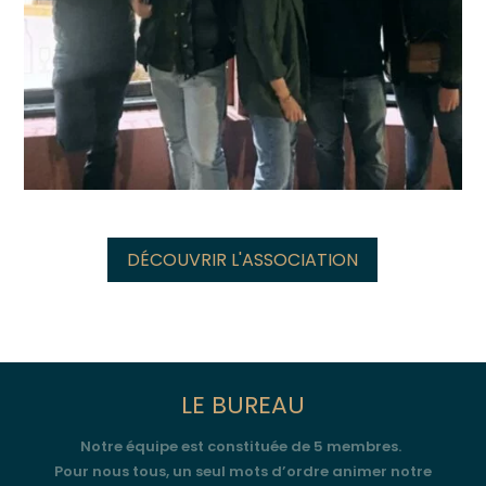
DÉCOUVRIR L'ASSOCIATION
LE BUREAU
Notre équipe est constituée de 5 membres.
Pour nous tous, un seul mots d’ordre animer notre